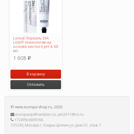
Loreal Лореаль DIA
LIGHT технология на
основе кислого pH 4, 60
мл
1 608
p
В корзину
Отложить
©
www.europa-shop.ru
, 2026
europavip@rambler.ru, am2011@ro.ru
+7 (495) 6699766
125130, Москва г, Клары Цеткин ул, дом 31, этаж 1