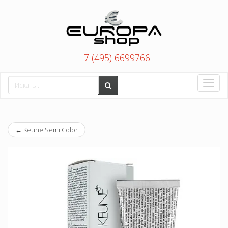
+7 (495) 6699766
Toggle
naviga
←
Keune Semi Color