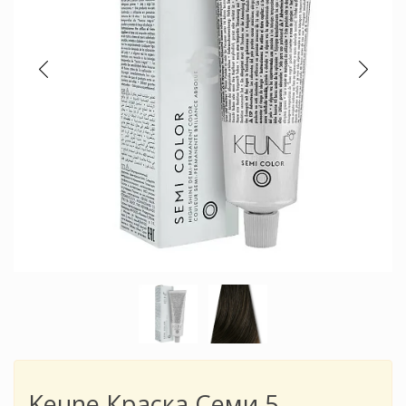
Keune Краска Семи 5