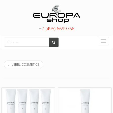
+7 (495) 6699766
Toggle
naviga
←
LEBEL COSMETICS