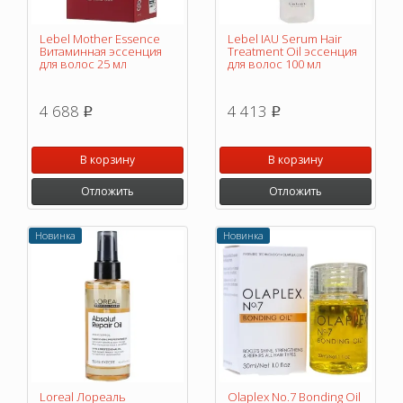
Lebel Mother Essence
Lebel IAU Serum Hair
Витаминная эссенция
Treatment Oil эссенция
для волос 25 мл
для волос 100 мл
4 688
4 413
p
p
В корзину
В корзину
Отложить
Отложить
Новинка
Новинка
Loreal Лореаль
Olaplex No.7 Bonding Oil