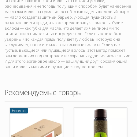
вы хотите защитить свои волосы от горячей укладки,
расчесывания и непогоды, то лучшим способом будет нанесение
масла для волос на сухие волосы. Это как надеть шелковый шарф
— масло создает защитный барьер, укрощая пушистость и
разлетающиеся пряди, а также предотвращая ломкость. Сухие
волосы — как губка для масла, что делает их чемпионами по
впитыванию питательных ингредиентов. Если вы хотите быть
уверены, что каждая прядь получает ту любовь, которую она
заслуживает, наносите масло на влажные волосы. Если у вас
густые, вьющиеся или пушащиеся волосы, этот метод поможет
вам держать их под контролем и сохранять кудри великолепными.
И для этого аргановое масло — ваш лучший друг, сохраняющий
ваши волосы мягкими и пушащиеся под контролем.
Рекомендуемые товары
Новинка