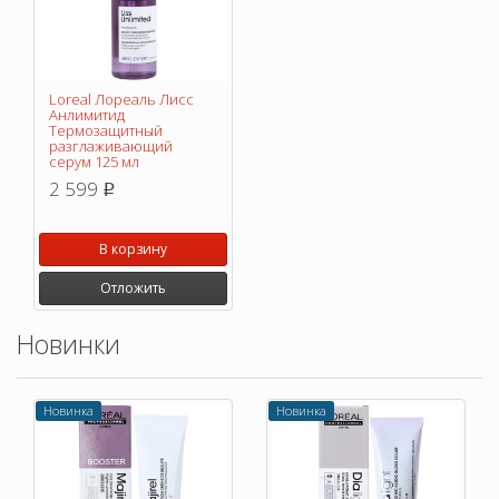
Loreal Лореаль Лисс
Анлимитид
Термозащитный
разглаживающий
серум 125 мл
2 599
p
В корзину
Отложить
Новинки
Новинка
Новинка