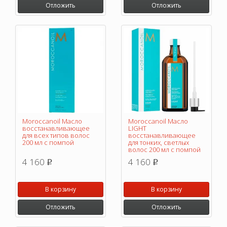
Отложить
Отложить
Moroccanoil Масло
Moroccanoil Масло
восстанавливающее
LIGHT
для всех типов волос
восстанавливающее
200 мл с помпой
для тонких, светлых
волос 200 мл с помпой
4 160
4 160
p
p
В корзину
В корзину
Отложить
Отложить