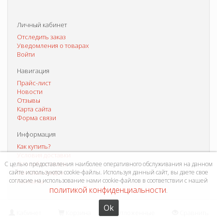
Личный кабинет
Отследить заказ
Уведомления о товарах
Войти
Навигация
Прайс-лист
Новости
Отзывы
Карта сайта
Форма связи
Информация
Как купить?
Условия доставки
Способы оплаты
С целью предоставления наиболее оперативного обслуживания на данном
сайте используются cookie-файлы. Используя данный сайт, вы даете свое
Система скидок
согласие на использование нами cookie-файлов в соответствии с нашей
Контакты
политикой конфиденциальности
.
Ok
Кабинет
Корзина
Отложенные
Сравнить