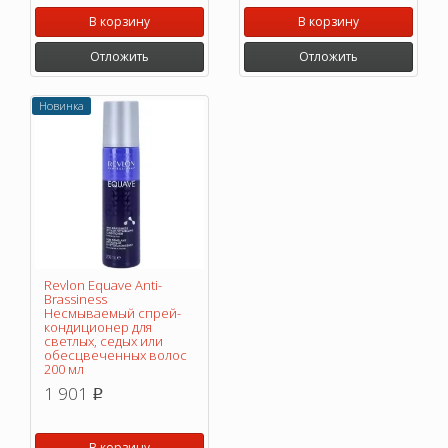
В корзину
В корзину
Отложить
Отложить
Новинка
Revlon Equave Anti-
Brassiness
Несмываемый спрей-
кондиционер для
светлых, седых или
обесцвеченных волос
200 мл
1 901
p
В корзину