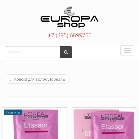
+7 (495) 6699766
Toggle
naviga
←
Краска для волос Лореаль
Новинка