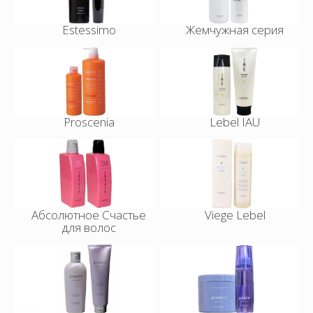
Estessimo
Жемчужная серия
Proscenia
Lebel IAU
Абсолютное Счастье
Viege Lebel
для волос