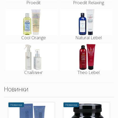
Proedit
Proedit Relaxing
Cool Orange
Natural Lebel
Стайлинг
Theo Lebel
Новинки
Новинка
Новинка