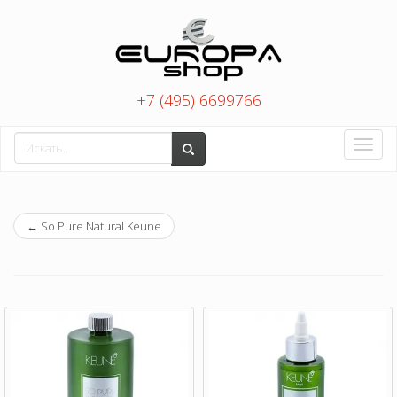
+7 (495) 6699766
Toggle
naviga
←
So Pure Natural Keune