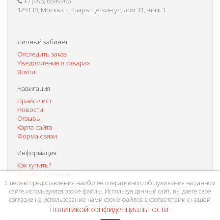
+7 (495) 6699766
125130, Москва г, Клары Цеткин ул, дом 31, этаж 1
Личный кабинет
Отследить заказ
Уведомления о товарах
Войти
Навигация
Прайс-лист
Новости
Отзывы
Карта сайта
Форма связи
Информация
Как купить?
Условия доставки
Способы оплаты
С целью предоставления наиболее оперативного обслуживания на данном
сайте используются cookie-файлы. Используя данный сайт, вы даете свое
Система скидок
согласие на использование нами cookie-файлов в соответствии с нашей
Контакты
политикой конфиденциальности
.