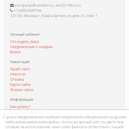
europavip@rambler.ru, am2011@ro.ru
+7 (495) 6699766
125130, Москва г, Клары Цеткин ул, дом 31, этаж 1
Личный кабинет
Отследить заказ
Уведомления о товарах
Войти
Навигация
Прайс-лист
Новости
Отзывы
Карта сайта
Форма связи
Информация
Как купить?
Условия доставки
Способы оплаты
С целью предоставления наиболее оперативного обслуживания на данном
сайте используются cookie-файлы. Используя данный сайт, вы даете свое
Система скидок
согласие на использование нами cookie-файлов в соответствии с нашей
Контакты