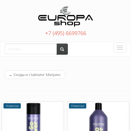
+7 (495) 6699766
Toggle
naviga
←
Уходы и стайлинг Матрикс
Новинка
Новинка