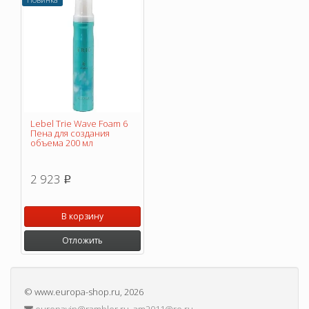
Lebel Trie Wave Foam 6
Пена для создания
объема 200 мл
2 923
p
В корзину
Отложить
©
www.europa-shop.ru
, 2026