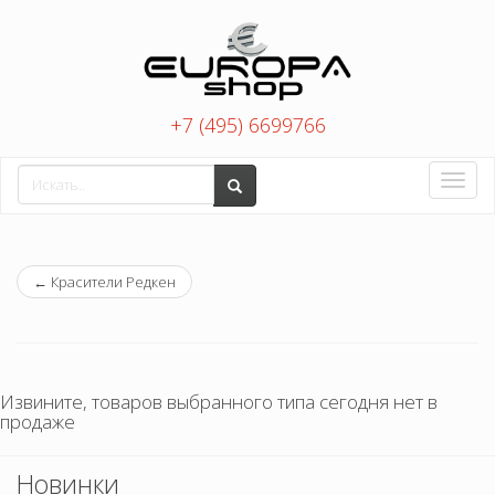
+7 (495) 6699766
Toggle
naviga
←
Красители Редкен
Извините, товаров выбранного типа сегодня нет в
продаже
Новинки