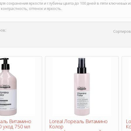
для сохранения яркости и глубины цвета до 100 дней в пяти ключевых и
контрастность, оттенок и яркость.
ов:
Сортиров
еаль Витамино
Loreal Лореаль Витамино
Lo
 уход 750 мл
Колор
Ко