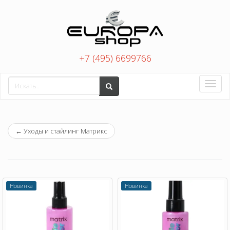
+7 (495) 6699766
Toggle
naviga
←
Уходы и стайлинг Матрикс
Новинка
Новинка