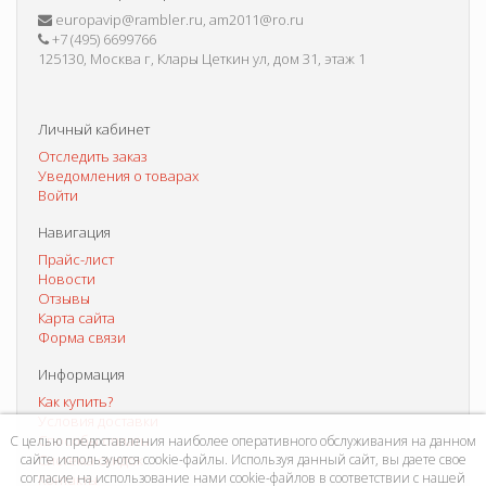
europavip@rambler.ru, am2011@ro.ru
+7 (495) 6699766
125130, Москва г, Клары Цеткин ул, дом 31, этаж 1
Личный кабинет
Отследить заказ
Уведомления о товарах
Войти
Навигация
Прайс-лист
Новости
Отзывы
Карта сайта
Форма связи
Информация
Как купить?
Условия доставки
Способы оплаты
С целью предоставления наиболее оперативного обслуживания на данном
сайте используются cookie-файлы. Используя данный сайт, вы даете свое
Система скидок
согласие на использование нами cookie-файлов в соответствии с нашей
Контакты