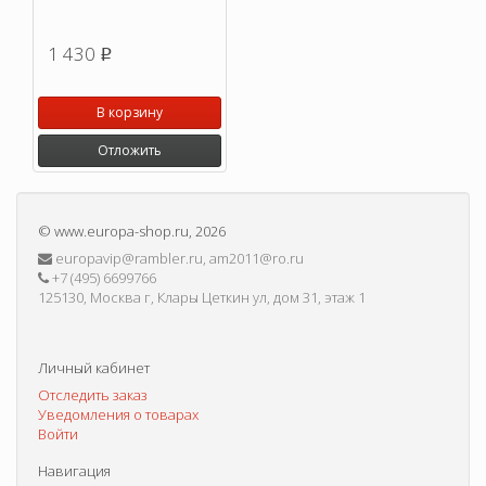
1 430
p
В корзину
Отложить
©
www.europa-shop.ru
, 2026
europavip@rambler.ru, am2011@ro.ru
+7 (495) 6699766
125130, Москва г, Клары Цеткин ул, дом 31, этаж 1
Личный кабинет
Отследить заказ
Уведомления о товарах
Войти
Навигация