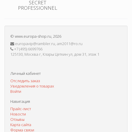
SECRET
PROFESSIONNEL
©
www.europa-shop.ru
, 2026
europavip@rambler.ru, am2011@ro.ru
+7 (495) 6699766
125130, Москва г, Клары Цеткин ул, дом 31, этаж 1
Личный кабинет
Отследить заказ
Уведомления о товарах
Войти
Навигация
Прайс-лист
Новости
Отзывы
Карта сайта
Форма связи