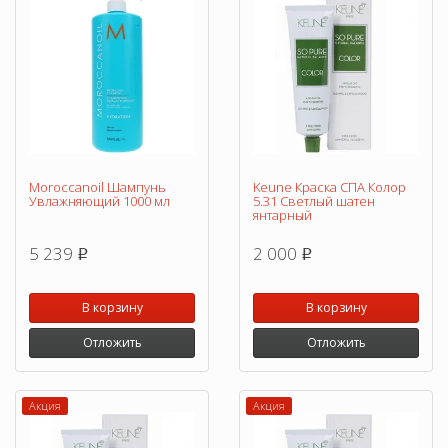
Moroccanoil Шампунь
Keune Краска СПА Колор
Увлажняющий 1000 мл
5.31 Светлый шатен
янтарный
5 239
2 000
p
p
В корзину
В корзину
Отложить
Отложить
Акция
Акция