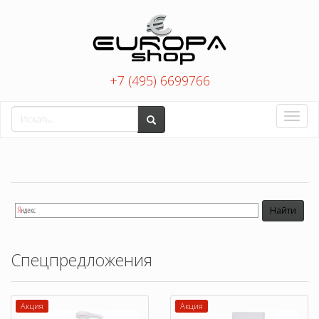
+7 (495) 6699766
Toggle
naviga
Спецпредложения
Акция
Акция