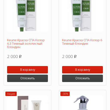
Keune Краска СПА Колор
Keune Краска СПА Колор 6
6.3 Темный золотистый
Темный блондин
блондин
2 000
2 000
p
p
В корзину
В корзину
Отложить
Отложить
Акция
-30%