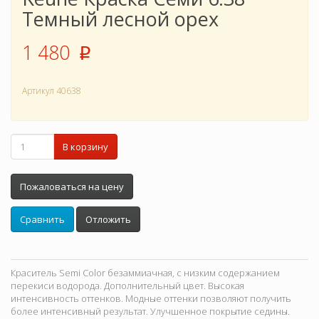
Темный лесной орех
1 480
p
Артикул
40638
В корзину
Пожаловаться на цену
Сравнить
Отложить
Краситель Semi Color безаммиачная, с низким содержанием
перекиси водорода. Дополнительный цвет. Высокая
интенсивность оттенков. Модные оттенки позволяют получить
более интенсивный результат. Улучшенное покрытие седины.