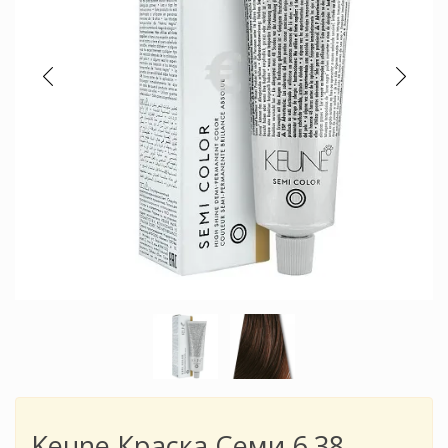
Keune Краска Семи 6.38