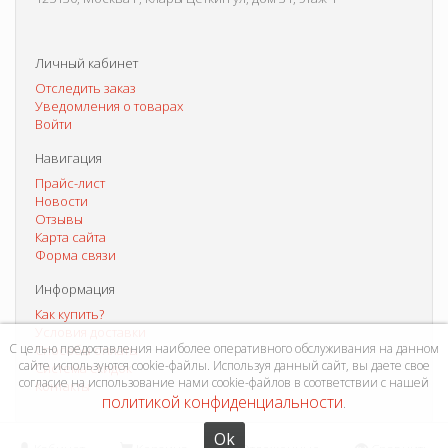
Личный кабинет
Отследить заказ
Уведомления о товарах
Войти
Навигация
Прайс-лист
Новости
Отзывы
Карта сайта
Форма связи
Информация
Как купить?
Условия доставки
С целью предоставления наиболее оперативного обслуживания на данном
Способы оплаты
сайте используются cookie-файлы. Используя данный сайт, вы даете свое
Система скидок
согласие на использование нами cookie-файлов в соответствии с нашей
Контакты
политикой конфиденциальности
.
Ok