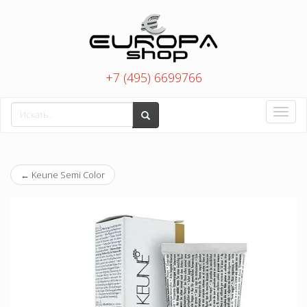
+7 (495) 6699766
Toggle
naviga
←
Keune Semi Color