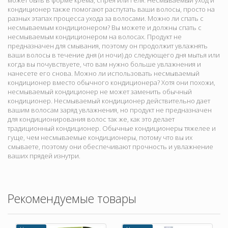
может быть в форме крема, спрея или геля. Несмываемый уход и
кондиционер также помогают распутать ваши волосы, просто на
разных этапах процесса ухода за волосами. Можно ли спать с
несмываемым кондиционером? Вы можете и должны спать с
несмываемым кондиционером на волосах. Продукт не
предназначен для смывания, поэтому он продолжит увлажнять
ваши волосы в течение дня (и ночи) до следующего дня мытья или
когда вы почувствуете, что вам нужно больше увлажнения и
нанесете его снова. Можно ли использовать несмываемый
кондиционер вместо обычного кондиционера? Хотя они похожи,
несмываемый кондиционер не может заменить обычный
кондиционер. Несмываемый кондиционер действительно дает
вашим волосам заряд увлажнения, но продукт не предназначен
для кондиционирования волос так же, как это делает
традиционный кондиционер. Обычные кондиционеры тяжелее и
гуще, чем несмываемые кондиционеры, потому что вы их
смываете, поэтому они обеспечивают прочность и увлажнение
ваших прядей изнутри.
Рекомендуемые товары