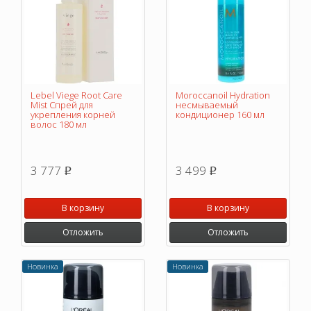
Lebel Viege Root Care
Moroccanoil Hydration
Mist Спрей для
несмываемый
укрепления корней
кондиционер 160 мл
волос 180 мл
3 777
3 499
p
p
В корзину
В корзину
Отложить
Отложить
Новинка
Новинка