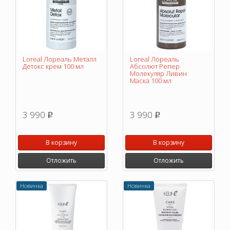
Loreal Лореаль Металл
Loreal Лореаль
Детокс крем 100 мл
Абсолют Репер
Молекуляр Ливин
Маска 100 мл
3 990
3 990
p
p
В корзину
В корзину
Отложить
Отложить
Новинка
Новинка