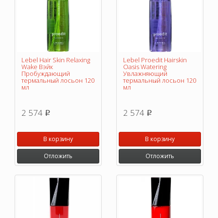
Lebel Hair Skin Relaxing
Lebel Proedit Hairskin
Wake Вэйк
Oasis Watering
Пробуждающий
Увлажняющий
термальный лосьон 120
термальный лосьон 120
мл
мл
2 574
2 574
p
p
В корзину
В корзину
Отложить
Отложить