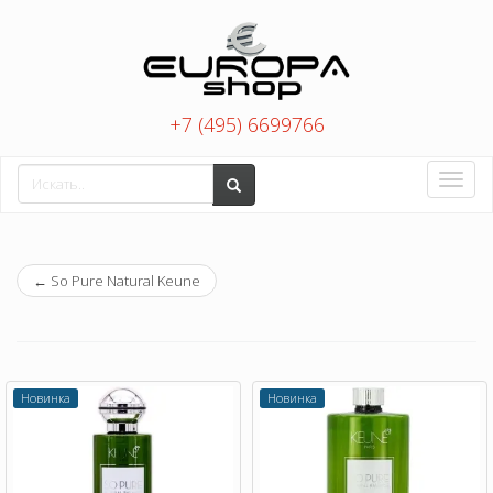
+7 (495) 6699766
Toggle
naviga
←
So Pure Natural Keune
Новинка
Новинка