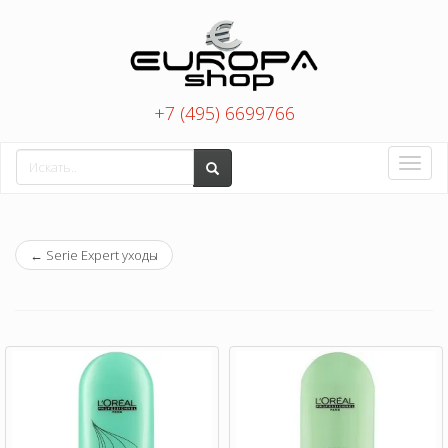
+7 (495) 6699766
Toggle
naviga
←
Serie Expert уходы