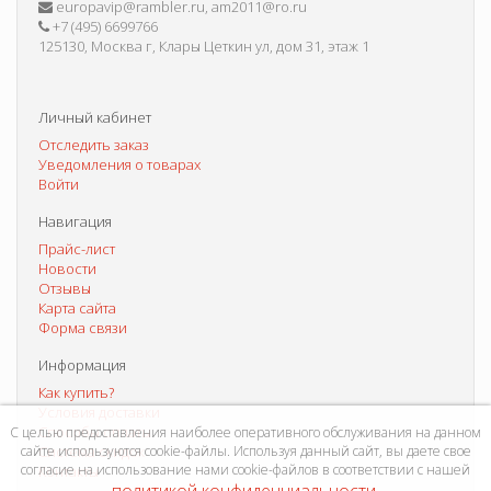
europavip@rambler.ru, am2011@ro.ru
+7 (495) 6699766
125130, Москва г, Клары Цеткин ул, дом 31, этаж 1
Личный кабинет
Отследить заказ
Уведомления о товарах
Войти
Навигация
Прайс-лист
Новости
Отзывы
Карта сайта
Форма связи
Информация
Как купить?
Условия доставки
Способы оплаты
С целью предоставления наиболее оперативного обслуживания на данном
сайте используются cookie-файлы. Используя данный сайт, вы даете свое
Система скидок
согласие на использование нами cookie-файлов в соответствии с нашей
Контакты