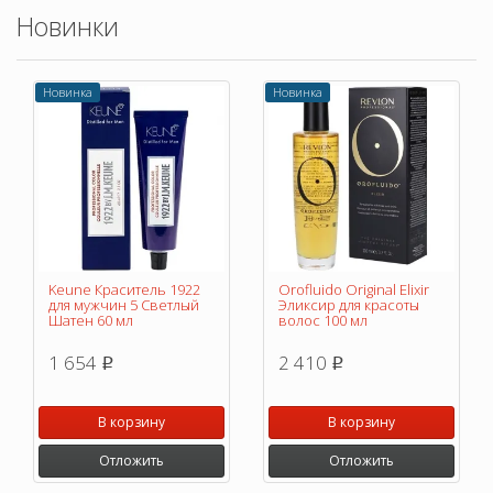
Новинки
Новинка
Новинка
Keune Краситель 1922
Orofluido Original Elixir
для мужчин 5 Светлый
Эликсир для красоты
Шатен 60 мл
волос 100 мл
1 654
2 410
p
p
В корзину
В корзину
Отложить
Отложить