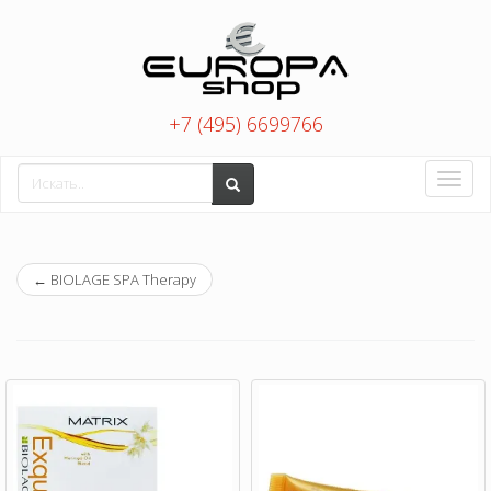
+7 (495) 6699766
Toggle
naviga
←
BIOLAGE SPA Therapy