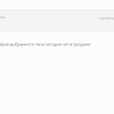
ов:
Сортиров
аров выбранного типа сегодня нет в продаже