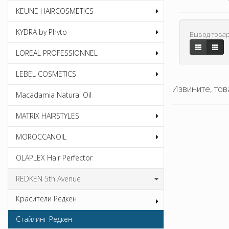
KEUNE HAIRCOSMETICS
KYDRA by Phyto
Вывод товар
LOREAL PROFESSIONNEL
LEBEL COSMETICS
Извините, тов
Macadamia Natural Oil
MATRIX HAIRSTYLES
MOROCCANOIL
OLAPLEX Hair Perfector
REDKEN 5th Avenue
Красители Редкен
Стайлинг Редкен