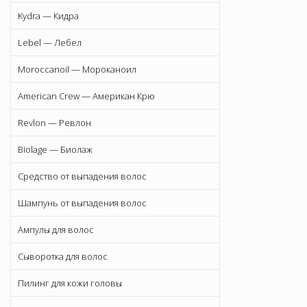
Kydra — Кидра
Lebel — Лебел
Moroccanoil — Мороканоил
American Crew — Американ Крю
Revlon — Ревлон
Biolage — Биолаж
Средство от выпадения волос
Шампунь от выпадения волос
Ампулы для волос
Сыворотка для волос
Пилинг для кожи головы