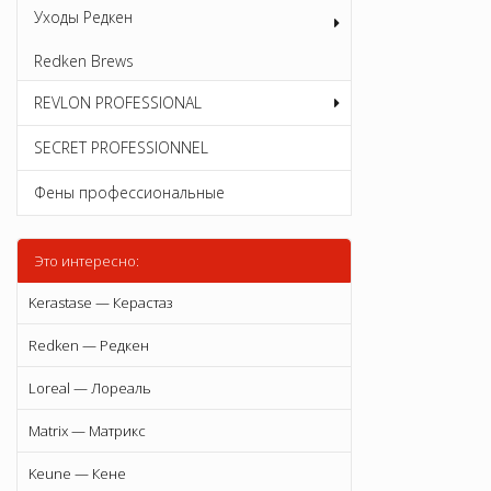
Уходы Редкен
Redken Brews
REVLON PROFESSIONAL
SECRET PROFESSIONNEL
Фены профессиональные
Это интересно:
Kerastase — Керастаз
Redken — Редкен
Loreal — Лореаль
Matrix — Матрикс
Keune — Кене