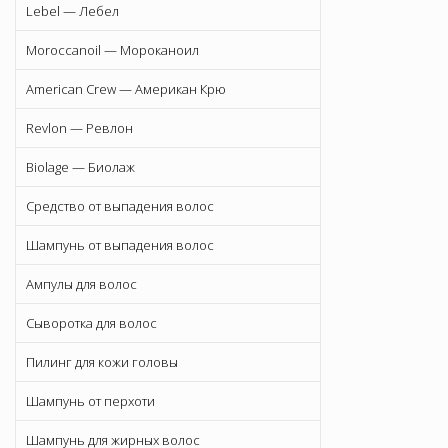
Lebel — Лебел
Moroccanoil — Мороканоил
American Crew — Американ Крю
Revlon — Ревлон
Biolage — Биолаж
Средство от выпадения волос
Шампунь от выпадения волос
Ампулы для волос
Сыворотка для волос
Пилинг для кожи головы
Шампунь от перхоти
Шампунь для жирных волос