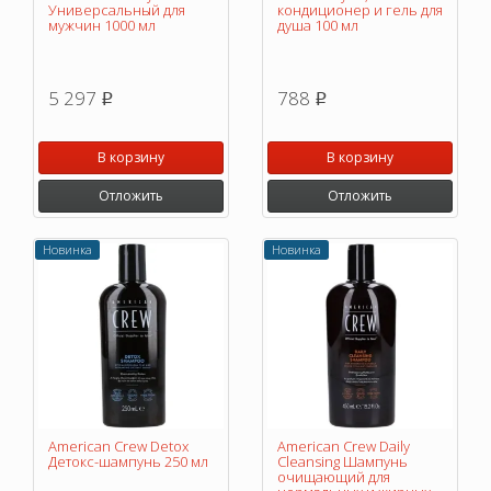
Универсальный для
кондиционер и гель для
мужчин 1000 мл
душа 100 мл
5 297
788
p
p
В корзину
В корзину
Отложить
Отложить
Новинка
Новинка
American Crew Detox
American Crew Daily
Детокс-шампунь 250 мл
Cleansing Шампунь
очищающий для