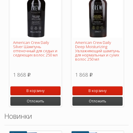
American Crew Daily
American Crew Daily
Silver Шампунь
Deep Moisturizing
оттеночный для седых и
Увлажняющий шампунь
седеющих волос 250 мл
для нормальных и сухих
волос 250 мл
1 868
1 868
p
p
В корзину
В корзину
Отложить
Отложить
Новинки