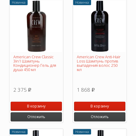
Новинка
Новинка
American Crew Classic
American Crew Anti-Hair
3in1 Шампунь
Loss Шампунь против
Кондиционер Гель для
выпадения волос 250
душа 450 мл
мл
2 375
1 868
p
p
В корзину
В корзину
Отложить
Отложить
Новинка
Новинка