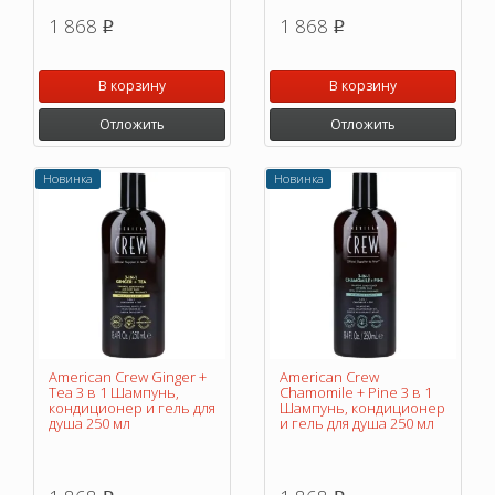
1 868
1 868
p
p
В корзину
В корзину
Отложить
Отложить
Новинка
Новинка
American Crew Ginger +
American Crew
Tea 3 в 1 Шампунь,
Chamomile + Pine 3 в 1
кондиционер и гель для
Шампунь, кондиционер
душа 250 мл
и гель для душа 250 мл