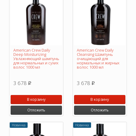
American Crew Daily
American Crew Daily
Deep Moisturizing
Cleansing Шампунь
Увлажняющий шампунь
очищающий для
для нормальных и сухих
нормальных и жирных
волос 1000 мл
волос 1000 мл
3 678
3 678
p
p
В корзину
В корзину
Отложить
Отложить
Новинка
Новинка