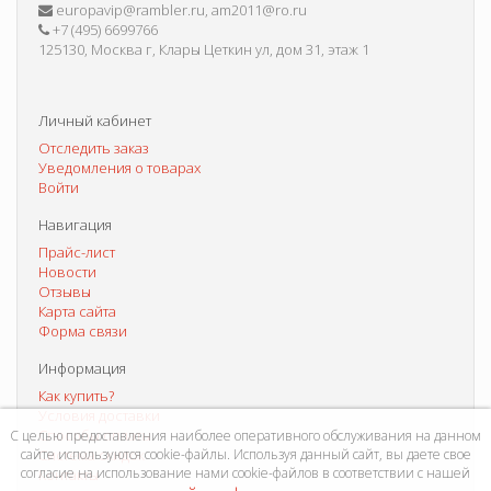
europavip@rambler.ru, am2011@ro.ru
+7 (495) 6699766
125130, Москва г, Клары Цеткин ул, дом 31, этаж 1
Личный кабинет
Отследить заказ
Уведомления о товарах
Войти
Навигация
Прайс-лист
Новости
Отзывы
Карта сайта
Форма связи
Информация
Как купить?
Условия доставки
Способы оплаты
С целью предоставления наиболее оперативного обслуживания на данном
сайте используются cookie-файлы. Используя данный сайт, вы даете свое
Система скидок
согласие на использование нами cookie-файлов в соответствии с нашей
Контакты