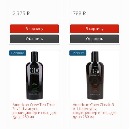
2 375
788
p
p
В корзину
В корзину
Отложить
Отложить
Новинка
Новинка
American Crew Tea Tree
American Crew Classic 3
3 в 1 Шампунь,
в 1 Шампунь,
кондиционер и гель для
кондиционер и гель для
душа 250 мл
душа 250 мл