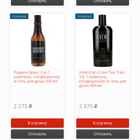
Отложить
Отложить
Новинка
Новинка
Редкен Брюс 3-в-1
American Crew Tea Tree
шампунь, кондиционер
3 в 1 Шампунь,
и гель для душа 300 мл
кондиционер и гель для
душа 450 мл
2 275
2 375
p
p
В корзину
В корзину
Отложить
Отложить