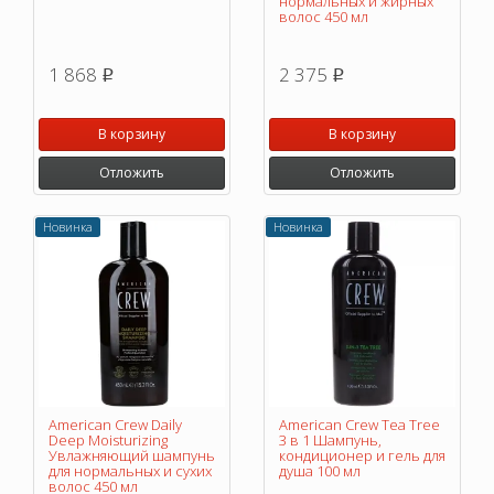
нормальных и жирных
волос 450 мл
1 868
2 375
p
p
В корзину
В корзину
Отложить
Отложить
Новинка
Новинка
American Crew Daily
American Crew Tea Tree
Deep Moisturizing
3 в 1 Шампунь,
Увлажняющий шампунь
кондиционер и гель для
для нормальных и сухих
душа 100 мл
волос 450 мл