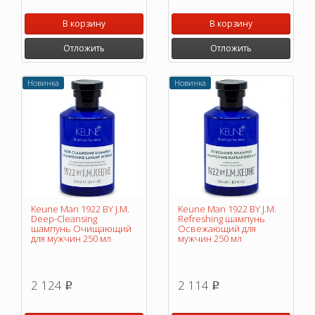
В корзину
В корзину
Отложить
Отложить
Новинка
Новинка
Keune Man 1922 BY J.M.
Keune Man 1922 BY J.M.
Deep-Cleansing
Refreshing шампунь
шампунь Очищающий
Освежающий для
для мужчин 250 мл
мужчин 250 мл
2 124
2 114
p
p