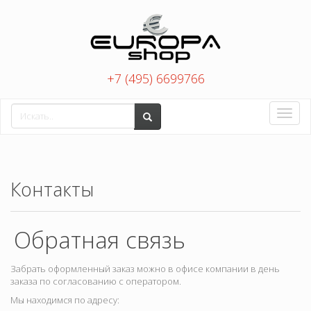
+7 (495) 6699766
Toggle
naviga
Контакты
Обратная связь
Забрать оформленный заказ можно в офисе компании в день
заказа по согласованию с оператором.
Мы находимся по адресу: