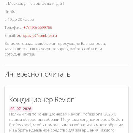
г. Москва, ул. Клары Цеткин, д. 31
Пн-Вс
с 10 до 20 часов
Tел./факс:
+7 (495) 6699766
E-mail:
europavip@rambler.ru
Вы можете задать любые интересующие Вас вопросы,
касающиеся наших услуг, товаров, работы сайта или
сотрудничества.
Интересно почитать
Кондиционер Revlon
03-07-2026
Полный гид по кондиционерам Revlon Professional 2026: В
нашем обзоре мы собрали 11 лучших кондиционеров Revlon
Professional, чтобы помочь вам разобраться в многообразии
и выбрать идеальное средство для завершения каждого