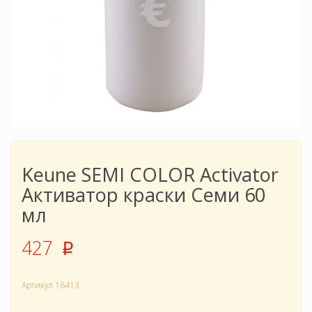
Keune SEMI COLOR Activator
Активатор краски Семи 60
мл
427
p
Артикул
16413