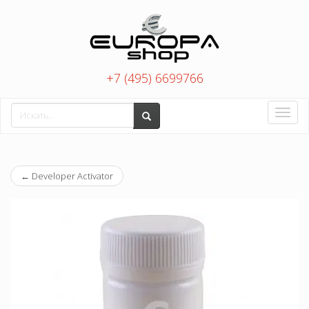
+7 (495) 6699766
Toggle
naviga
←
Developer Activator