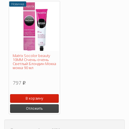
Новинка
Matrix Socolor beauty
10MM Очень-очень
Светлый Блондин Мокка
мокка 90 мл
797
p
В корзину
Отложить