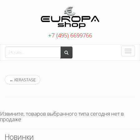
+7 (495) 6699766
Toggle
naviga
←
KERASTASE
Извините, товаров выбранного типа сегодня нет в
продаже
Новинки