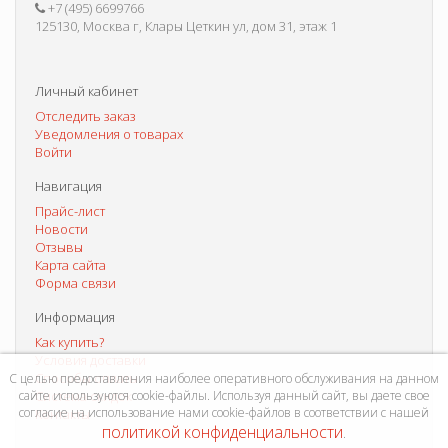
+7 (495) 6699766
125130, Москва г, Клары Цеткин ул, дом 31, этаж 1
Личный кабинет
Отследить заказ
Уведомления о товарах
Войти
Навигация
Прайс-лист
Новости
Отзывы
Карта сайта
Форма связи
Информация
Как купить?
Условия доставки
Способы оплаты
С целью предоставления наиболее оперативного обслуживания на данном
сайте используются cookie-файлы. Используя данный сайт, вы даете свое
Система скидок
согласие на использование нами cookie-файлов в соответствии с нашей
Контакты
политикой конфиденциальности
.