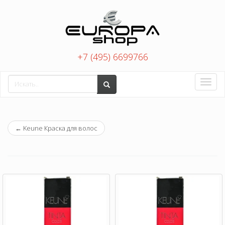
+7 (495) 6699766
Toggle
naviga
←
Keune Краска для волос