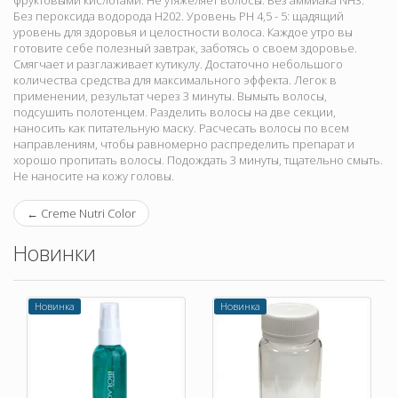
фруктовыми кислотами. Не утяжеляет волосы. Без аммиака NH3.
Без пероксида водорода H202. Уровень PH 4,5 - 5: щадящий
уровень для здоровья и целостности волоса. Каждое утро вы
готовите себе полезный завтрак, заботясь о своем здоровье.
Смягчает и разглаживает кутикулу. Достаточно небольшого
количества средства для максимального эффекта. Легок в
применении, результат через 3 минуты. Вымыть волосы,
подсушить полотенцем. Разделить волосы на две секции,
наносить как питательную маску. Расчесать волосы по всем
направлениям, чтобы равномерно распределить препарат и
хорошо пропитать волосы. Подождать 3 минуты, тщательно смыть.
Не наносите на кожу головы.
←
Creme Nutri Color
Новинки
Новинка
Новинка