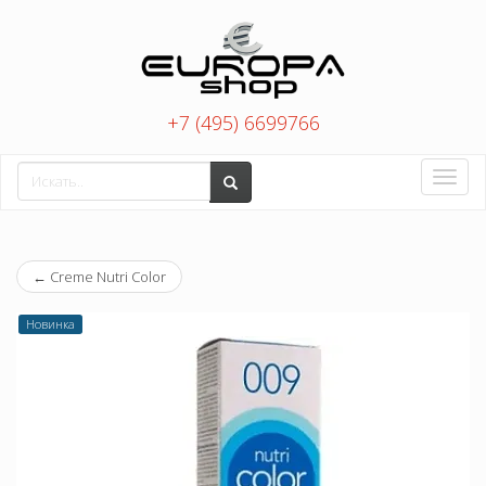
+7 (495) 6699766
Toggle
naviga
←
Creme Nutri Color
Новинка