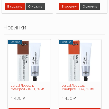
В корзину
Отложить
В корзину
Отложить
Новинки
Новинка
Новинка
Loreal Лореаль
Loreal Лореаль
Мажирель 10.31, 60 мл
Мажирель 7.44, 60 мл
1 430
1 430
p
p