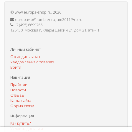
©
www.europa-shop.ru
, 2026
europavip@rambler.ru, am2011@ro.ru
+7 (495) 6699766
125130, Москва г, Клары Цеткин ул, дом 31, этаж 1
Личный кабинет
Отследить заказ
Уведомления о товарах
Войти
Навигация
Прайс-лист
Новости
Отзывы
Карта сайта
Форма связи
Информация
Как купить?
Условия доставки