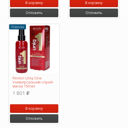
В корзину
В корзину
Отложить
Отложить
Новинка
Revlon Uniq One
Универсальная спрей-
маска 150 мл
1 801
p
В корзину
Отложить