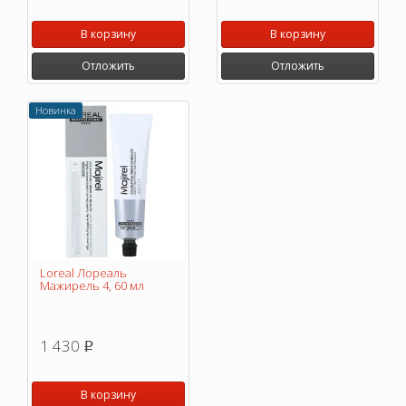
В корзину
В корзину
Отложить
Отложить
Новинка
Loreal Лореаль
Мажирель 4, 60 мл
1 430
p
В корзину