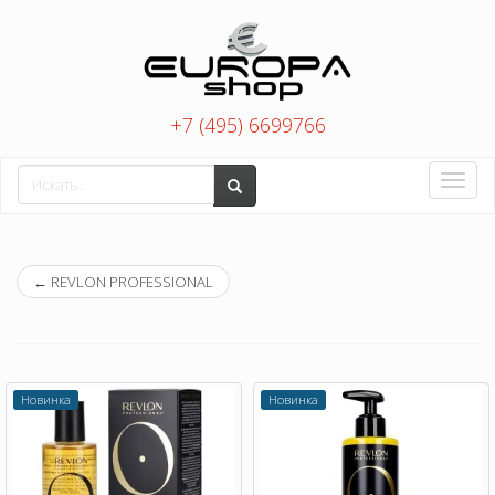
+7 (495) 6699766
Toggle
naviga
←
REVLON PROFESSIONAL
Новинка
Новинка