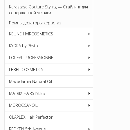
Kerastase Couture Styling — Стайлинг для
совершенной укладки
Помпы дозаторы керастаз
KEUNE HAIRCOSMETICS
KYDRA by Phyto
LOREAL PROFESSIONNEL
LEBEL COSMETICS
Macadamia Natural Oil
MATRIX HAIRSTYLES
MOROCCANOIL
OLAPLEX Hair Perfector
REDKEN 5th Avenue