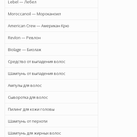
Lebel — Лебел
Moroccanoil — Мороканоил
American Crew — Американ Крю
Revlon — Ревлон
Biolage — Биолаж
Средство от выпадения волос
Шампунь от выпадения волос
Ампулы для волос
Сыворотка для волос
Пилинг для кожи головы
Шампунь от перхоти
Шампунь для жирных волос