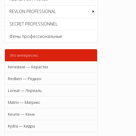
REVLON PROFESSIONAL
SECRET PROFESSIONNEL
Фены профессиональные
Это интересно:
Kerastase — Керастаз
Redken — Редкен
Loreal — Лореаль
Matrix — Матрикс
Keune — Кене
Kydra — Кидра