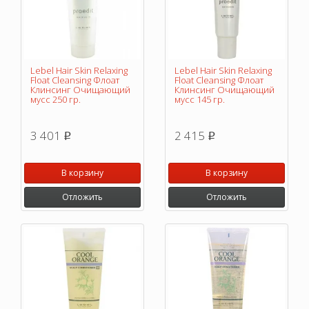
Lebel Hair Skin Relaxing
Lebel Hair Skin Relaxing
Float Cleansing Флоат
Float Cleansing Флоат
Клинсинг Очищающий
Клинсинг Очищающий
мусс 250 гр.
мусс 145 гр.
3 401
2 415
p
p
В корзину
В корзину
Отложить
Отложить