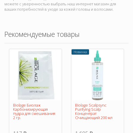
можете с уверенностью выбрать наш интернет магазин для
ваших потребностей в уходе за кожей головы и волосами.
Рекомендуемые товары
Новинка
Biolage Биолаж
Biolage Scalpsync
Карбонизирующая
Purifying Scalp
пудра для смешивания
Концентрат
2 гр.
Очищающий 200 мл