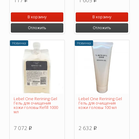
117
1 605
p
p
В корзину
В корзину
Отложить
Отложить
Новинка
Новинка
Lebel One Rerining Gel
Lebel One Rerining Gel
Гель для очищения
Гель для очищения
кожи головы Refill 1000
кожи головы 100 мл
мл
7 072
2 632
p
p