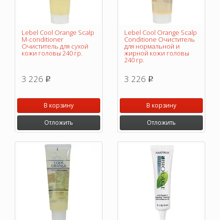
Lebel Cool Orange Scalp
Lebel Cool Orange Scalp
M-conditioner
Conditione Очиститель
Очиститель для сухой
для нормальной и
кожи головы 240 гр.
жирной кожи головы
240 гр.
3 226
3 226
p
p
В корзину
В корзину
Отложить
Отложить