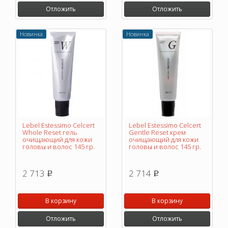
Отложить
Отложить
Новинка
Новинка
Lebel Estessimo Celcert
Lebel Estessimo Celcert
Whole Reset гель
Gentle Reset крем
очищающий для кожи
очищающий для кожи
головы и волос 145 гр.
головы и волос 145 гр.
2 713
2 714
p
p
В корзину
В корзину
Отложить
Отложить