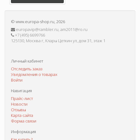
©
www.europa-shop.ru
, 2026
europavip@rambler.ru, am2011@ro.ru
+7 (495) 6699766
125130, Москва г, Клары Цеткин ул, дом 31, этаж 1
Личный кабинет
Отследить заказ
Уведомления о товарах
Войти
Навигация
Прайс-лист
Новости
Отзывы
Карта сайта
Форма связи
Информация
Как купить?