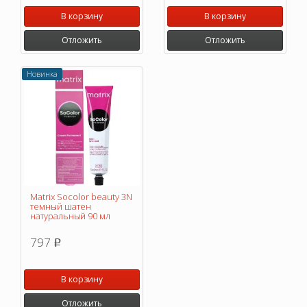
В корзину
В корзину
Отложить
Отложить
Новинка
Matrix Socolor beauty 3N
темный шатен
натуральный 90 мл
797
p
В корзину
Отложить