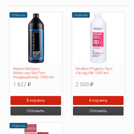
Новинка
Новинка
Matrix Матрикс
Redken Редкен Про-
Мойсчер Ми Рич
Оксид 6% 1000 мл
Кондиционер 1000 мл
1 822
2 500
p
p
В корзину
В корзину
Отложить
Отложить
Новинка