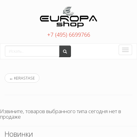
+7 (495) 6699766
Toggle
naviga
←
KERASTASE
Извините, товаров выбранного типа сегодня нет в
продаже
Новинки