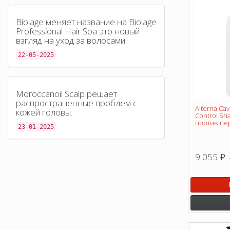
Biolage меняет название на Biolage
Professional Hair Spa это новый
взгляд на уход за волосами.
22-05-2025
Moroccanoil Scalp решает
распространенные проблем с
Alterna Cav
кожей головы.
Control S
против пер
23-01-2025
9 055
p