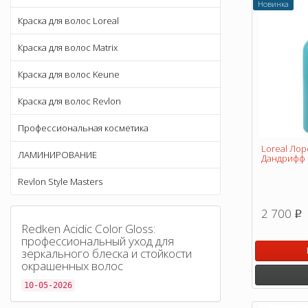
Новинка
Краска для волос Loreal
Краска для волос Matrix
Краска для волос Keune
Краска для волос Revlon
Профессиональная косметика
Loreal Лор
ЛАМИНИРОВАНИЕ
Дандрифф 
Revlon Style Masters
2 700
p
Redken Acidic Color Gloss:
профессиональный уход для
зеркального блеска и стойкости
окрашенных волос
10-05-2026