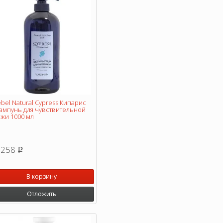
bel Natural Cypress Кипарис
ампунь для чувствительной
ожи 1000 мл
 258
p
В корзину
Отложить