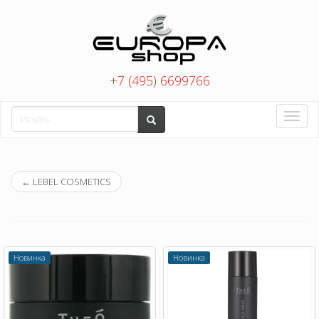
+7 (495) 6699766
Toggle
naviga
←
LEBEL COSMETICS
Новинка
Новинка