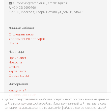
europavip@rambler.ru, am2011@ro.ru
+7 (495) 6699766
125130, Москва г, Клары Цеткин ул, дом 31, этаж 1
Личный кабинет
Отследить заказ
Уведомления о товарах
Войти
Навигация
Прайс-лист
Новости
Отзывы
Карта сайта
Форма связи
Информация
Как купить?
Условия доставки
Способы оплаты
С целью предоставления наиболее оперативного обслуживания на данном
сайте используются cookie-файлы. Используя данный сайт, вы даете свое
Система скидок
согласие на использование нами cookie-файлов в соответствии с нашей
Контакты