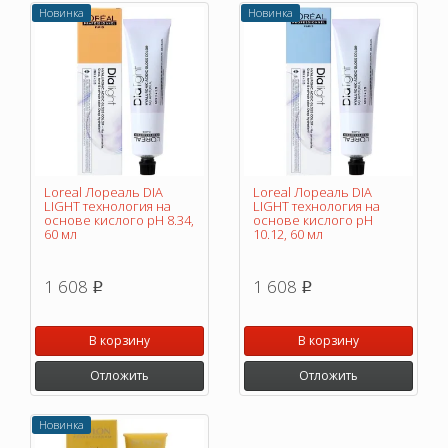
Новинка
Новинка
Loreal Лореаль DIA
Loreal Лореаль DIA
LIGHT технология на
LIGHT технология на
основе кислого pH 8.34,
основе кислого pH
60 мл
10.12, 60 мл
1 608
1 608
p
p
В корзину
В корзину
Отложить
Отложить
Новинка