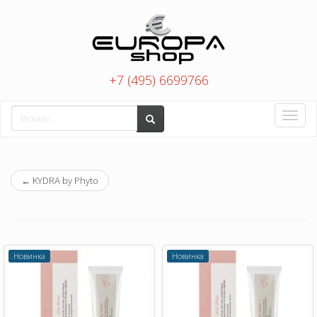
+7 (495) 6699766
Toggle
naviga
←
KYDRA by Phyto
Новинка
Новинка