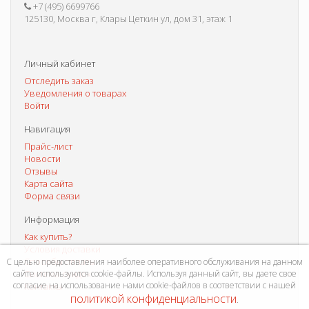
+7 (495) 6699766
125130, Москва г, Клары Цеткин ул, дом 31, этаж 1
Личный кабинет
Отследить заказ
Уведомления о товарах
Войти
Навигация
Прайс-лист
Новости
Отзывы
Карта сайта
Форма связи
Информация
Как купить?
Условия доставки
Способы оплаты
С целью предоставления наиболее оперативного обслуживания на данном
сайте используются cookie-файлы. Используя данный сайт, вы даете свое
Система скидок
согласие на использование нами cookie-файлов в соответствии с нашей
Контакты
политикой конфиденциальности
.