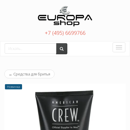
+7 (495) 6699766
Toggle
naviga
←
Средства для бритья
Новинка