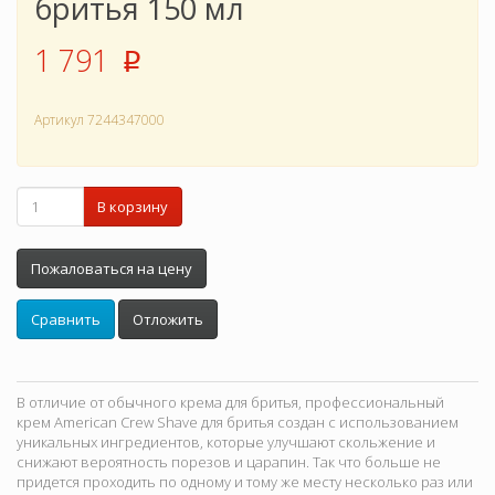
бритья 150 мл
1 791
p
Артикул
7244347000
В корзину
Пожаловаться на цену
Сравнить
Отложить
В отличие от обычного крема для бритья, профессиональный
крем American Crew Shave для бритья создан с использованием
уникальных ингредиентов, которые улучшают скольжение и
снижают вероятность порезов и царапин. Так что больше не
придется проходить по одному и тому же месту несколько раз или