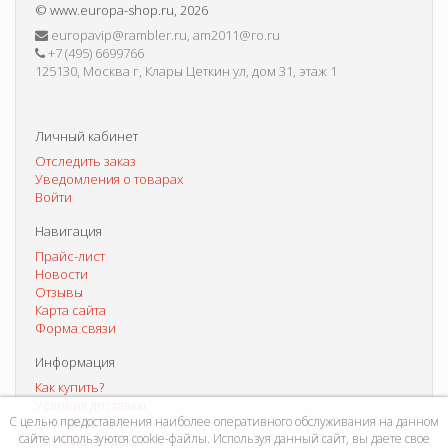
©
www.europa-shop.ru
, 2026
europavip@rambler.ru, am2011@ro.ru
+7 (495) 6699766
125130, Москва г, Клары Цеткин ул, дом 31, этаж 1
Личный кабинет
Отследить заказ
Уведомления о товарах
Войти
Навигация
Прайс-лист
Новости
Отзывы
Карта сайта
Форма связи
Информация
Как купить?
Условия доставки
С целью предоставления наиболее оперативного обслуживания на данном
Способы оплаты
сайте используются cookie-файлы. Используя данный сайт, вы даете свое
Система скидок