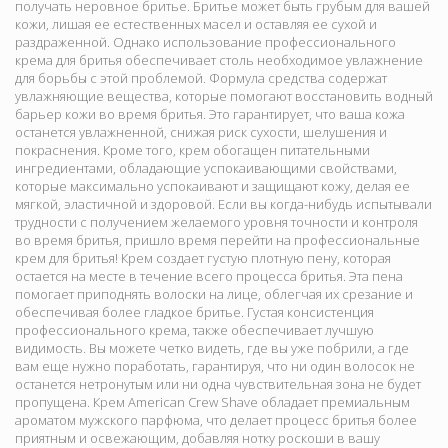
получать неровное бритье. Бритье может быть грубым для вашей
кожи, лишая ее естественных масел и оставляя ее сухой и
раздраженной. Однако использование профессионального
крема для бритья обеспечивает столь необходимое увлажнение
для борьбы с этой проблемой. Формула средства содержат
увлажняющие вещества, которые помогают восстановить водный
барьер кожи во время бритья. Это гарантирует, что ваша кожа
останется увлажненной, снижая риск сухости, шелушения и
покраснения. Кроме того, крем обогащен питательными
ингредиентами, обладающие успокаивающими свойствами,
которые максимально успокаивают и защищают кожу, делая ее
мягкой, эластичной и здоровой. Если вы когда-нибудь испытывали
трудности с получением желаемого уровня точности и контроля
во время бритья, пришло время перейти на профессиональные
крем для бритья! Крем создает густую плотную пену, которая
остается на месте в течение всего процесса бритья. Эта пена
помогает приподнять волоски на лице, облегчая их срезание и
обеспечивая более гладкое бритье. Густая консистенция
профессионального крема, также обеспечивает лучшую
видимость. Вы можете четко видеть, где вы уже побрили, а где
вам еще нужно поработать, гарантируя, что ни один волосок не
останется нетронутым или ни одна чувствительная зона не будет
пропущена. Крем American Crew Shave обладает премиальным
ароматом мужского парфюма, что делает процесс бритья более
приятным и освежающим, добавляя нотку роскоши в вашу