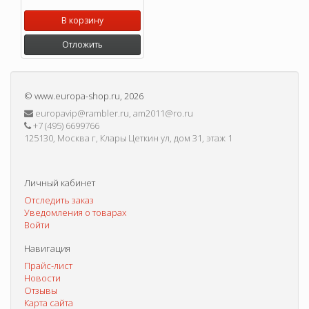
В корзину
Отложить
©
www.europa-shop.ru
, 2026
europavip@rambler.ru, am2011@ro.ru
+7 (495) 6699766
125130, Москва г, Клары Цеткин ул, дом 31, этаж 1
Личный кабинет
Отследить заказ
Уведомления о товарах
Войти
Навигация
Прайс-лист
Новости
Отзывы
Карта сайта