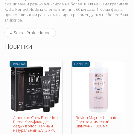
смешивании разных эликсиров не более 10 мл на 60 мл красителя.
Kydra Perfect Nude кислотный пилинг: 60 мл фаза 1, 60 мл фаза 2,
при смешивании разных эликсиров рекомендуется не более 5 мл
эликсира.
←
Secret Professionnel
Новинки
Новинка
Новинка
American Crew Precision
Revlon Magnet Ultimate
Blend Камуфляж для
Пост-технический
седых волос, Темный
шампунь 1000 мл
натуральный 2/3, 3 х 40