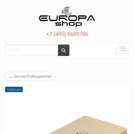
+7 (495) 6699766
Toggle
naviga
←
Secret Professionnel
Новинка