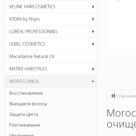
KEUNE HAIRCOSMETICS
KYDRA by Phyto
LOREAL PROFESSIONNEL
LEBEL COSMETICS
Macadamia Natural Oil
MATRIX HAIRSTYLES
MOROCCANOIL
Восстановление
Описание
Вьющиеся волосы
Morocc
Защита цвета
очище
Разглаживание
Увлажнение