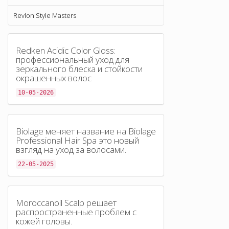
Revlon Style Masters
Redken Acidic Color Gloss:
профессиональный уход для
зеркального блеска и стойкости
окрашенных волос
10-05-2026
Biolage меняет название на Biolage
Professional Hair Spa это новый
взгляд на уход за волосами.
22-05-2025
Moroccanoil Scalp решает
распространенные проблем с
кожей головы.