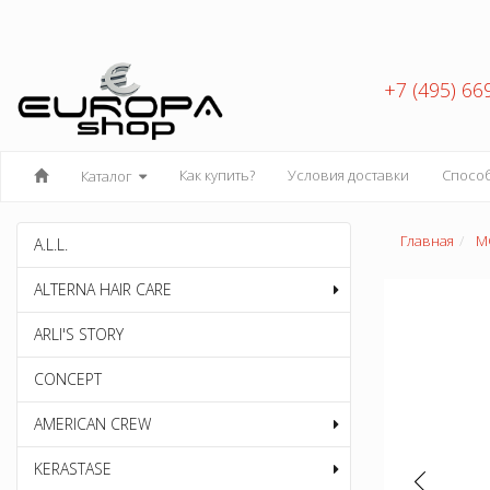
+7 (495) 66
Как купить?
Условия доставки
Спосо
Каталог
Главная
M
A.L.L.
ALTERNA HAIR CARE
ARLI'S STORY
CONCEPT
AMERICAN CREW
KERASTASE