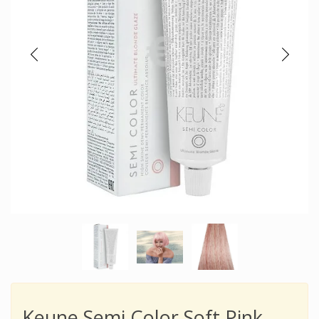
Keune Semi Color Soft Pink