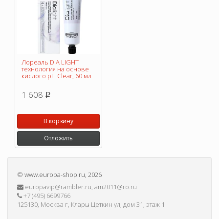
Лореаль DIA LIGHT
технология на основе
кислого pH Clear, 60 мл
1 608
p
В корзину
Отложить
©
www.europa-shop.ru
, 2026
europavip@rambler.ru, am2011@ro.ru
+7 (495) 6699766
125130, Москва г, Клары Цеткин ул, дом 31, этаж 1