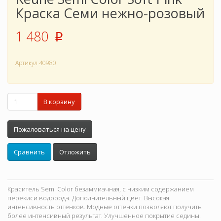
Краска Семи нежно-розовый
1 480
p
Артикул
40980
В корзину
Пожаловаться на цену
Сравнить
Отложить
Краситель Semi Color безаммиачная, с низким содержанием
перекиси водорода. Дополнительный цвет. Высокая
интенсивность оттенков. Модные оттенки позволяют получить
более интенсивный результат. Улучшенное покрытие седины.