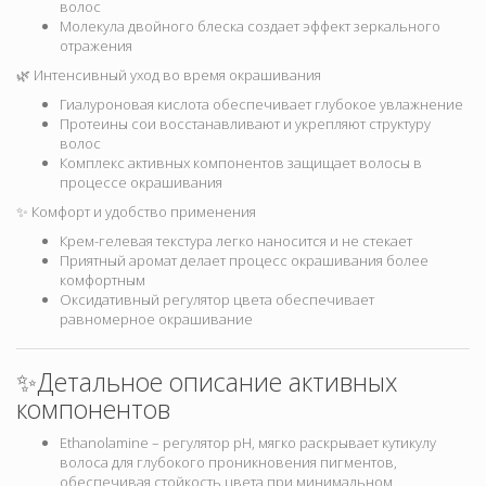
волос
Молекула двойного блеска создает эффект зеркального
отражения
🌿 Интенсивный уход во время окрашивания
Гиалуроновая кислота обеспечивает глубокое увлажнение
Протеины сои восстанавливают и укрепляют структуру
волос
Комплекс активных компонентов защищает волосы в
процессе окрашивания
✨ Комфорт и удобство применения
Крем-гелевая текстура легко наносится и не стекает
Приятный аромат делает процесс окрашивания более
комфортным
Оксидативный регулятор цвета обеспечивает
равномерное окрашивание
✨Детальное описание активных
компонентов
Ethanolamine – регулятор pH, мягко раскрывает кутикулу
волоса для глубокого проникновения пигментов,
обеспечивая стойкость цвета при минимальном