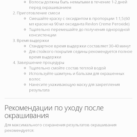
Волосы должны быть немытыми в течение 1-2 дней
перед окрашиванием
Приготовление смеси
Смешайте краску с оксидантом в пропорции 1:1,5 (60
мл краски на 90 мл оксиданта Revlon Creme Peroxide)
Тщательно перемешайте до получения однородной
консистенции
Время выдержки
Стандартное время выдержки составляет 30-40 минут
Для стойкого покрытия седины рекомендуется полное
время выдержки
Завершение процедуры
Тщательно смойте состав теплой водой
Используйте шампунь и бальзам для окрашенных
волос
Нанесите ухаживающую маску для закрепления
результата
Рекомендации по уходу после
окрашивания
Для максимального сохранения результатов окрашивания
рекомендуется: