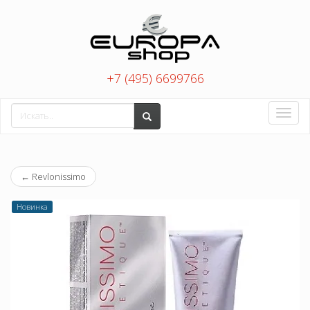
+7 (495) 6699766
Toggle
naviga
←
Revlonissimo
Новинка