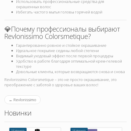
Использовать профессиональные средства для
окрашенных волос
Избегать частого мытья головы горячей водой
💎Почему профессионалы выбирают
Revlonissimo Colorsmetique?
Гарантированно ровное и стойкое окрашивание
Идеальное покрытие седины любой степени
Видимый уходовый эффект после первой процедуры
Удобство в работе благодаря оптимальной крем-гелевой
текстуре
Довольные клиенты, которые возвращаются снова и снова
Revlonissimo Colorsmetique – это не просто окрашивание, это
преображение с заботой о здоровье ваших волос!
←
Revlonissimo
Новинки
Новинка
Новинка