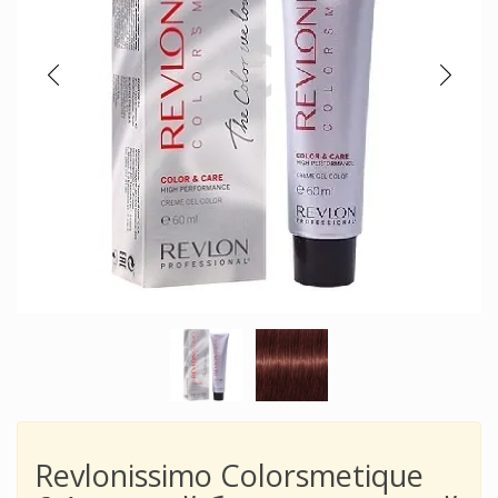
Revlonissimo Colorsmetique