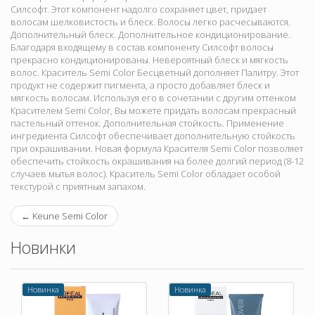
Силсофт. Этот компонент надолго сохраняет цвет, придает
волосам шелковистость и блеск. Волосы легко расчесываются.
Дополнительный блеск. Дополнительное кондиционирование.
Благодаря входящему в состав компоненту Силсофт волосы
прекрасно кондиционированы. Невероятный блеск и мягкость
волос. Краситель Semi Color Бесцветный дополняет Палитру. Этот
продукт не содержит пигмента, а просто добавляет блеск и
мягкость волосам. Используя его в сочетании с другим оттенком
Красителем Semi Color, Вы можете придать волосам прекрасный
пастельный оттенок. Дополнительная стойкость. Применение
ингредиента Силсофт обеспечивает дополнительную стойкость
при окрашивании. Новая формула Красителя Semi Color позволяет
обеспечить стойкость окрашивания на более долгий период (8-12
случаев мытья волос). Краситель Semi Color обладает особой
текстурой с приятным запахом.
←
Keune Semi Color
Новинки
Новинка
Новинка