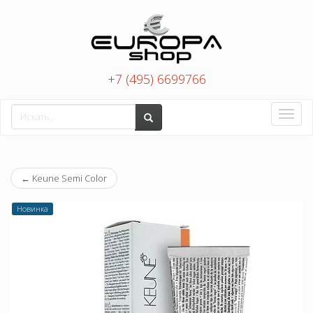
+7 (495) 6699766
Toggle
naviga
←
Keune Semi Color
Новинка