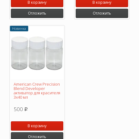
В корзину
В корзину
Отложить
Отложить
Новинка
American Crew Precision
Blend Developer
активатор для красителя
3x40 мл
500
p
В корзину
Отложить