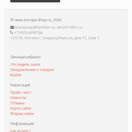
©
www.europa-shop.ru
, 2026
europavip@rambler.ru, am2011@ro.ru
+7 (495) 6699766
125130, Москва г, Клары Цеткин ул, дом 31, этаж 1
Личный кабинет
Отследить заказ
Уведомления о товарах
Войти
Навигация
Прайс-лист
Новости
Отзывы
Карта сайта
Форма связи
Информация
Как купить?