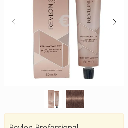
Revlon Professional