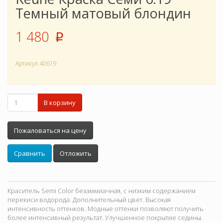
Темный матовый блондин
1 480
p
Артикул
40619
В корзину
Пожаловаться на цену
Сравнить
Отложить
Краситель Semi Color безаммиачная, с низким содержанием
перекиси водорода. Дополнительный цвет. Высокая
интенсивность оттенков. Модные оттенки позволяют получить
более интенсивный результат. Улучшенное покрытие седины.