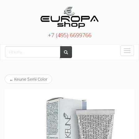
+7 (495) 6699766
Toggle
naviga
←
Keune Semi Color