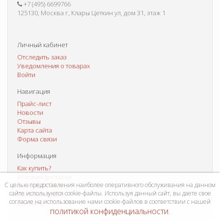
+7 (495) 6699766
125130, Москва г, Клары Цеткин ул, дом 31, этаж 1
Личный кабинет
Отследить заказ
Уведомления о товарах
Войти
Навигация
Прайс-лист
Новости
Отзывы
Карта сайта
Форма связи
Информация
Как купить?
Условия доставки
С целью предоставления наиболее оперативного обслуживания на данном
Способы оплаты
сайте используются cookie-файлы. Используя данный сайт, вы даете свое
Система скидок
согласие на использование нами cookie-файлов в соответствии с нашей
Контакты
политикой конфиденциальности
.