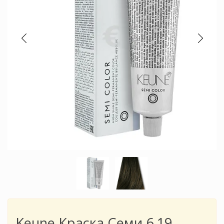
Keune Краска Семи 6.19