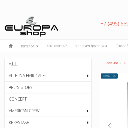
+7 (495) 66
Как купить?
Условия доставки
Спосо
Каталог
Главная
R
A.L.L.
ALTERNA HAIR CARE
Новинка
ARLI'S STORY
CONCEPT
AMERICAN CREW
KERASTASE