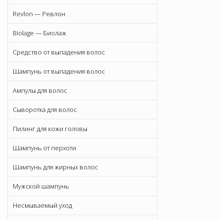
Revlon — Ревлон
Biolage — Биолаж
Средство от выпадения волос
Шампунь от выпадения волос
Ампулы для волос
Сыворотка для волос
Пилинг для кожи головы
Шампунь от перхоти
Шампунь для жирных волос
Мужской шампунь
Несмываемый уход