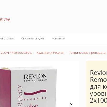
99766
бы оплаты
Система скидок
Контакты
EVLON PROFESSIONAL
Красители Ревлон
Технические препараты
Revlo
Remo
для 
уров
2x10