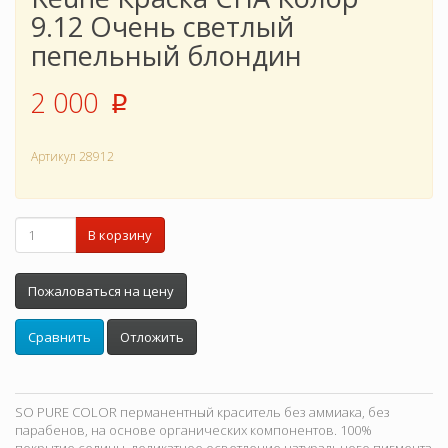
9.12 Очень светлый
пепельный блондин
2 000
p
Артикул
28912
В корзину
Пожаловаться на цену
Сравнить
Отложить
SO PURE COLOR перманентный краситель без аммиака, без
парабенов, на основе органических компонентов. 100%