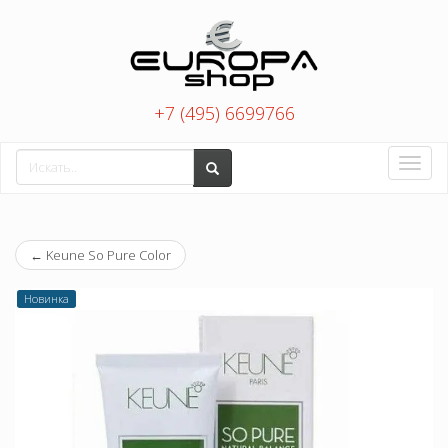
+7 (495) 6699766
Toggle
naviga
←
Keune So Pure Color
Новинка