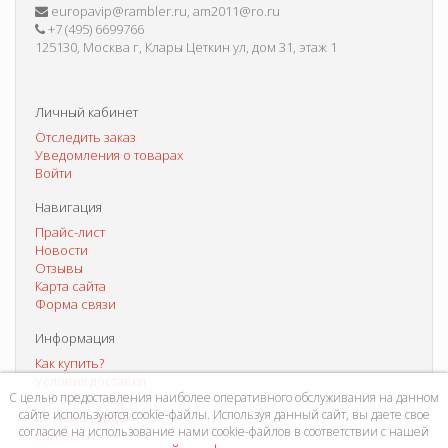
europavip@rambler.ru, am2011@ro.ru
+7 (495) 6699766
125130, Москва г, Клары Цеткин ул, дом 31, этаж 1
Личный кабинет
Отследить заказ
Уведомления о товарах
Войти
Навигация
Прайс-лист
Новости
Отзывы
Карта сайта
Форма связи
Информация
Как купить?
Условия доставки
С целью предоставления наиболее оперативного обслуживания на данном
Способы оплаты
сайте используются cookie-файлы. Используя данный сайт, вы даете свое
Система скидок
согласие на использование нами cookie-файлов в соответствии с нашей
Контакты