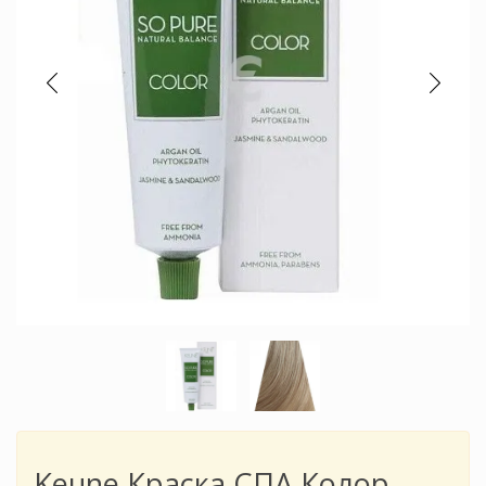
Keune Краска СПА Колор