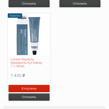
Отложить
Отложить
Новинка
Loreal Лореаль
Мажирель Кул Кавер
7.1, 60 мл
1 430
p
В корзину
Отложить