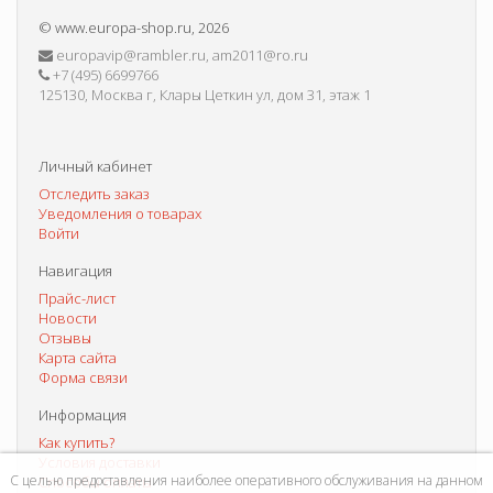
©
www.europa-shop.ru
, 2026
europavip@rambler.ru, am2011@ro.ru
+7 (495) 6699766
125130, Москва г, Клары Цеткин ул, дом 31, этаж 1
Личный кабинет
Отследить заказ
Уведомления о товарах
Войти
Навигация
Прайс-лист
Новости
Отзывы
Карта сайта
Форма связи
Информация
Как купить?
Условия доставки
С целью предоставления наиболее оперативного обслуживания на данном
Способы оплаты