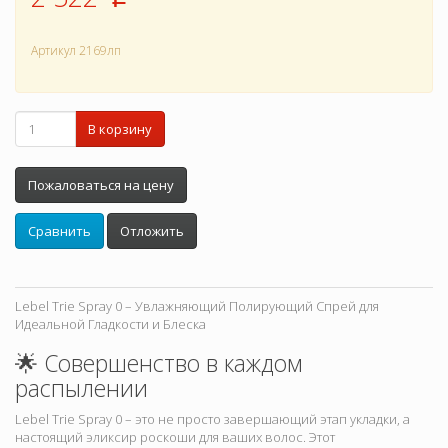
p
Артикул
2169лп
В корзину
Пожаловаться на цену
Сравнить
Отложить
Lebel Trie Spray 0 – Увлажняющий Полирующий Спрей для
Идеальной Гладкости и Блеска
🌟 Совершенство в каждом
распылении
Lebel Trie Spray 0 – это не просто завершающий этап укладки, а
настоящий эликсир роскоши для ваших волос. Этот